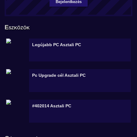
Bejelentkezés
Eszközök
Legújabb PC
Asztali PC
Pc Upgrade cél
Asztali PC
#402014
Asztali PC