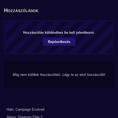
Hozzászólások
Hozzászólás küldéséhez be kell jelentkezni.
Bejelentkezés
Még nem küldtek hozzászólást. Légy te az első hozzászóló!
Halo: Campaign Evolved
Aliens: Fireteam Elite 2