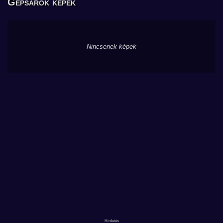
Gépsarok képek
Nincsenek képek