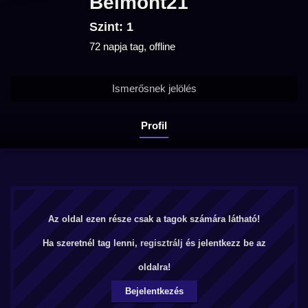
Belmont21
Szint: 1
72 napja tag, offline
Ismerősnek jelölés
Profil
Az oldal ezen része csak a tagok számára látható!
Ha szeretnél tag lenni,
regisztrálj
és jelentkezz be az
oldalra!
Bejelentkezés