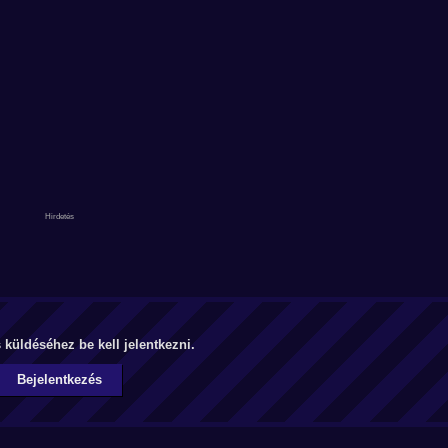
küldéséhez be kell jelentkezni.
Bejelentkezés