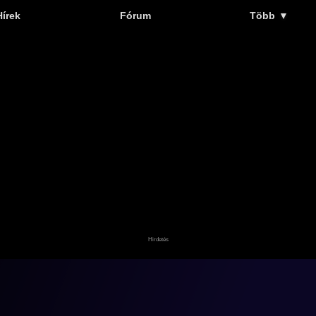
Hírek
Fórum
Több
▼