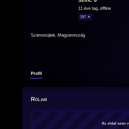
Szint: 6
11 éve tag, offline
397 ☀
Szamosújlak, Magyarország
Profil
Rólam
Az oldal ezen r