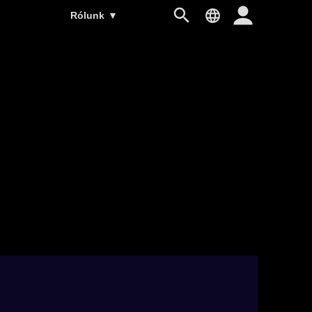
Rólunk
▼