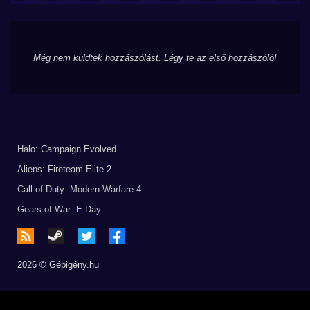
Még nem küldtek hozzászólást. Légy te az első hozzászóló!
Halo: Campaign Evolved
Aliens: Fireteam Elite 2
Call of Duty: Modern Warfare 4
Gears of War: E-Day
2026 © Gépigény.hu