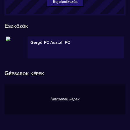
Bejelentkezés
Eszközök
Gergő PC
Asztali PC
Gépsarok képek
Nincsenek képek