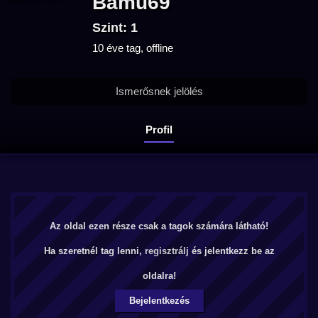
Bamu69
Szint: 1
10 éve tag, offline
Ismerősnek jelölés
Profil
Az oldal ezen része csak a tagok számára látható!
Ha szeretnél tag lenni,
regisztrálj
és jelentkezz be az
oldalra!
Bejelentkezés