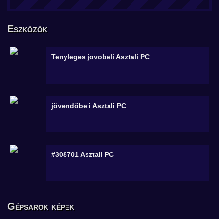
Eszközök
Tenyleges jovobeli
Asztali PC
jövendőbeli
Asztali PC
#308701
Asztali PC
Gépsarok képek