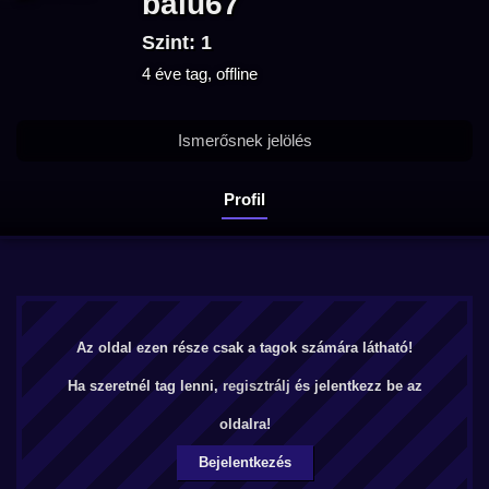
balu67
Szint: 1
4 éve tag, offline
Ismerősnek jelölés
Profil
Az oldal ezen része csak a tagok számára látható!
Ha szeretnél tag lenni,
regisztrálj
és jelentkezz be az
oldalra!
Bejelentkezés