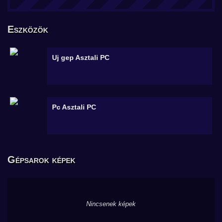
Eszközök
Uj gep
Asztali PC
Pc
Asztali PC
Gépsarok képek
Nincsenek képek