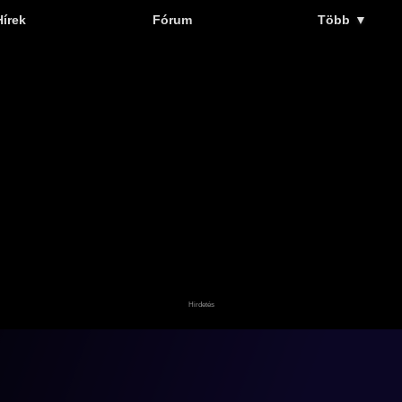
Hírek
Fórum
Több
▼