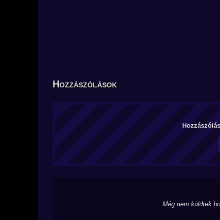
Hozzászólások
Hozzászólás 
Még nem küldtek ho