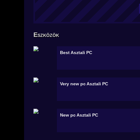
Eszközök
Best
Asztali PC
Very new pc
Asztali PC
New pc
Asztali PC