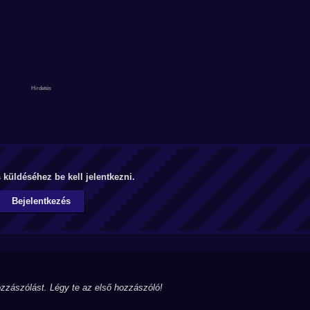
küldéséhez be kell jelentkezni.
Bejelentkezés
zzászólást. Légy te az első hozzászóló!