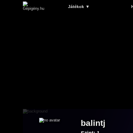
Játékok
▼
balintj