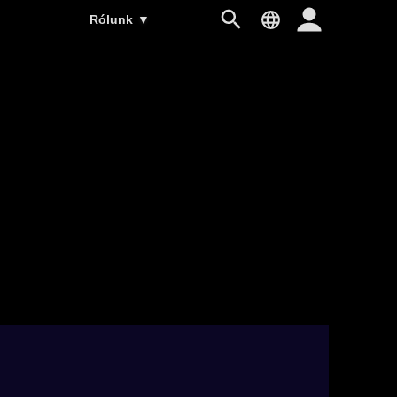
Rólunk
▼