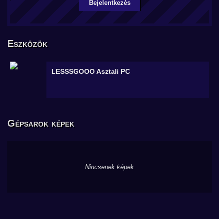
Bejelentkezés
Eszközök
LESSSGOOO
Asztali PC
Gépsarok képek
Nincsenek képek