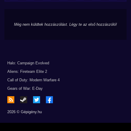
Még nem küldtek hozzászólást. Légy te az első hozzászóló!
Halo: Campaign Evolved
Aliens: Fireteam Elite 2
Call of Duty: Modern Warfare 4
Gears of War: E-Day
2026 © Gépigény.hu