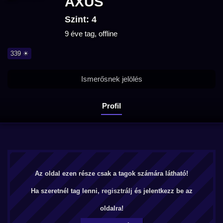
AXUS
Szint: 4
9 éve tag, offline
339 ☀
Ismerősnek jelölés
Profil
Az oldal ezen része csak a tagok számára látható!
Ha szeretnél tag lenni,
regisztrálj
és jelentkezz be az
oldalra!