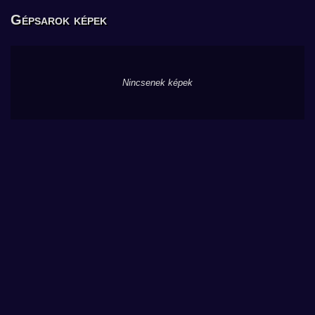
Gépsarok képek
Nincsenek képek