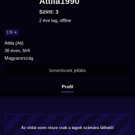
Attila1990
Szint: 3
2 éve tag, offline
178 ☀
Attila (Ati)
36 éves, férfi
Magyarország
Ismerősnek jelölés
Profil
Az oldal ezen része csak a tagok számára látható!