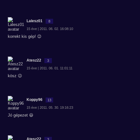
Lalesz01
8
15 éve | 2011. 06. 02. 16:08:10
korrekt kis gép! 😉
Atesz22
3
15 éve | 2011. 06. 01. 11:01:11
kösz 😉
Koppy96
13
15 éve | 2011. 05. 30. 19:16:23
Jó gépezet 😃
Atesz22
3