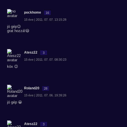
pockhome
16
15 éve | 2011. 07. 07. 13:15:28
jó gép😉
grat hozzá!😃
Atesz22
3
15 éve | 2011. 07. 07. 08:30:23
köx 😉
Roland20
28
15 éve | 2011. 07. 06. 19:39:26
jó gép 😀
Atesz22
3