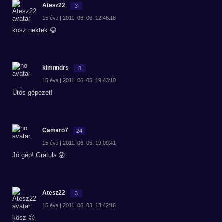
Atesz22
3
15 éve | 2011. 06. 06. 12:48:18
kösz nektek 😃
klmnndrs
8
15 éve | 2011. 06. 05. 19:43:10
Ütős gépezet!
Camaro7
24
15 éve | 2011. 06. 05. 19:09:41
Jó gép! Gratula 😜
Atesz22
3
15 éve | 2011. 06. 03. 13:42:16
kösz 😉