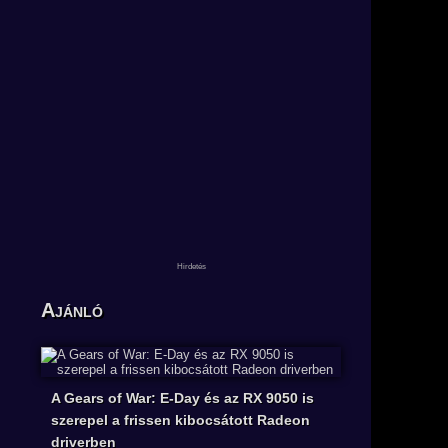
Ajánló
A Gears of War: E-Day és az RX 9050 is
szerepel a frissen kibocsátott Radeon
driverben