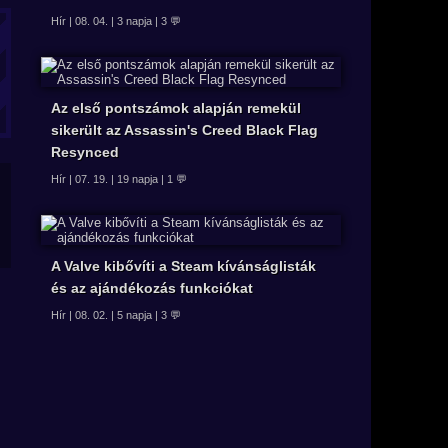
Hír | 08. 04. | 3 napja | 3 💬
Az első pontszámok alapján remekül
sikerült az Assassin's Creed Black Flag
Resynced
Hír | 07. 19. | 19 napja | 1 💬
A Valve kibővíti a Steam kívánságlisták
és az ajándékozás funkciókat
Hír | 08. 02. | 5 napja | 3 💬