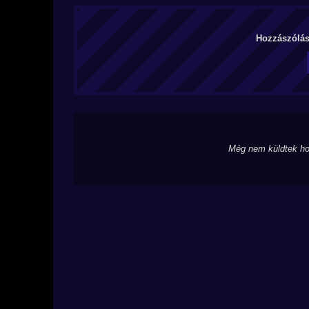
Hozzászólás 
Még nem küldtek ho