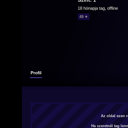
Szint: 1
18 hónapja tag, offline
49 ☀
Profil
Az oldal ezen r
Ha szeretnél tag len