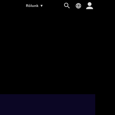
Rólunk
▼