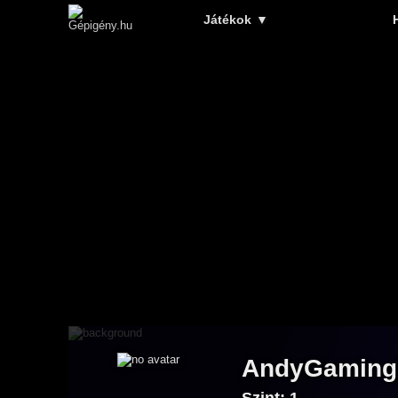
Játékok
▼
AndyGaming