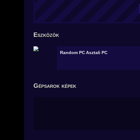
Eszközök
Random PC
Asztali PC
Gépsarok képek