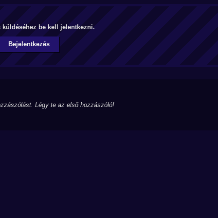
küldéséhez be kell jelentkezni.
Bejelentkezés
zzászólást. Légy te az első hozzászóló!