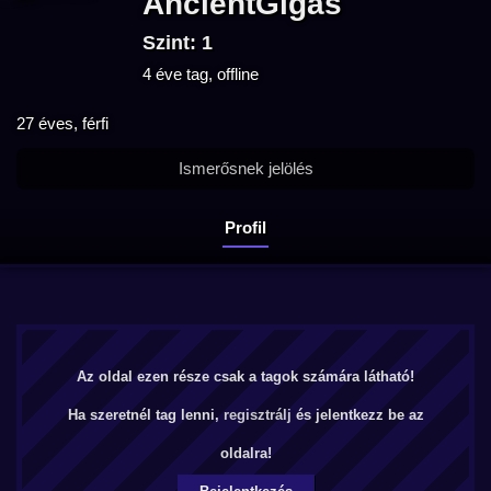
AncientGigas
Szint: 1
4 éve tag, offline
27 éves, férfi
Ismerősnek jelölés
Profil
Az oldal ezen része csak a tagok számára látható!
Ha szeretnél tag lenni,
regisztrálj
és jelentkezz be az
oldalra!