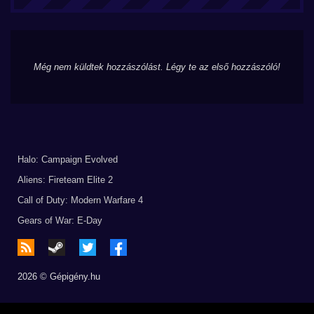
Még nem küldtek hozzászólást. Légy te az első hozzászóló!
Halo: Campaign Evolved
Aliens: Fireteam Elite 2
Call of Duty: Modern Warfare 4
Gears of War: E-Day
2026 © Gépigény.hu