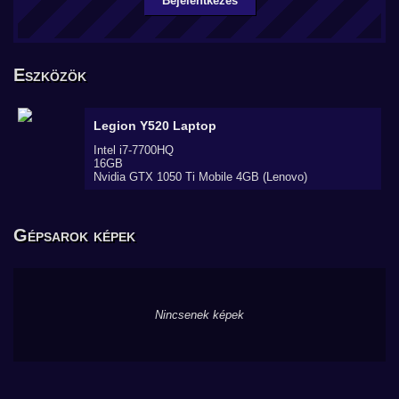
Bejelentkezés
Eszközök
Legion Y520
Laptop
Intel i7-7700HQ
16GB
Nvidia GTX 1050 Ti Mobile 4GB (Lenovo)
Gépsarok képek
Nincsenek képek