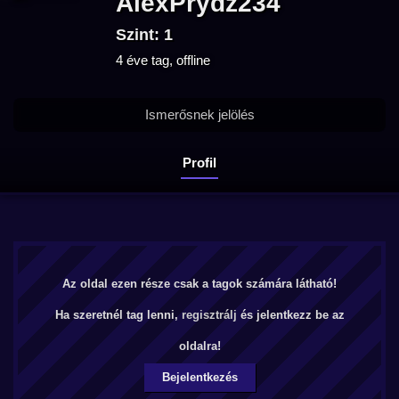
AlexPrydz234
Szint: 1
4 éve tag, offline
Ismerősnek jelölés
Profil
Az oldal ezen része csak a tagok számára látható!
Ha szeretnél tag lenni,
regisztrálj
és jelentkezz be az
oldalra!
Bejelentkezés