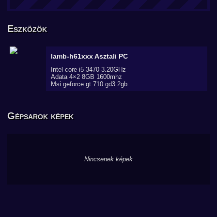
Eszközök
Iamb-h61xxx
Asztali PC
Intel core i5-3470 3.20GHz
Adata 4×2 8GB 1600mhz
Msi geforce gt 710 gd3 2gb
Gépsarok képek
Nincsenek képek