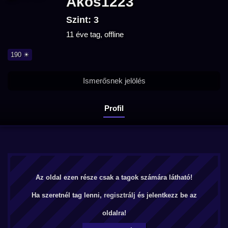
Akos1223
Szint: 3
11 éve tag, offline
190 ☀
Ismerősnek jelölés
Profil
Az oldal ezen része csak a tagok számára látható!
Ha szeretnél tag lenni,
regisztrálj
és jelentkezz be az
oldalra!