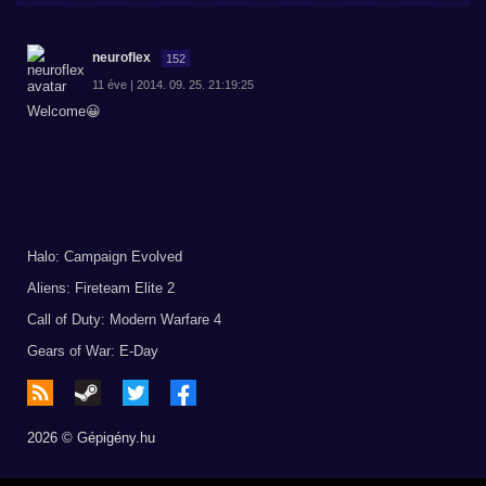
neuroflex
152
11 éve | 2014. 09. 25. 21:19:25
Welcome😀
Halo: Campaign Evolved
Aliens: Fireteam Elite 2
Call of Duty: Modern Warfare 4
Gears of War: E-Day
2026 © Gépigény.hu