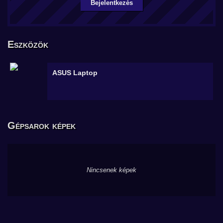
Bejelentkezés
Eszközök
ASUS
Laptop
Gépsarok képek
Nincsenek képek