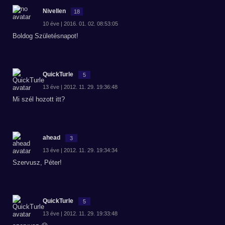
Nivellen
18
10 éve | 2016. 01. 02. 08:53:05
Boldog Születésnapot!
QuickTurle
5
13 éve | 2012. 11. 29. 19:36:48
Mi szél hozott itt?
ahead
3
13 éve | 2012. 11. 29. 19:34:34
Szervusz, Péter!
QuickTurle
5
13 éve | 2012. 11. 29. 19:33:48