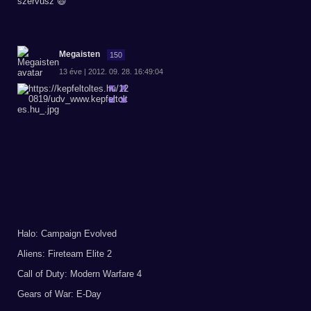
szervusz 😃
Megaisten
150
13 éve | 2012. 09. 28. 16:49:04
Halo: Campaign Evolved
Aliens: Fireteam Elite 2
Call of Duty: Modern Warfare 4
Gears of War: E-Day