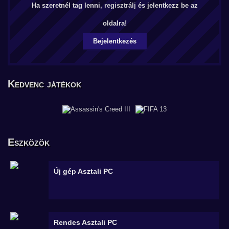
Ha szeretnél tag lenni,
regisztrálj
és jelentkezz be az
oldalra!
Bejelentkezés
Kedvenc játékok
Eszközök
Új gép
Asztali PC
Rendes
Asztali PC