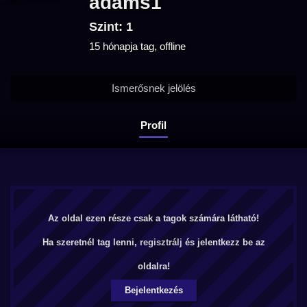
adams1
Szint: 1
15 hónapja tag, offline
Ismerősnek jelölés
Profil
Az oldal ezen része csak a tagok számára látható!
Ha szeretnél tag lenni,
regisztrálj
és jelentkezz be az
oldalra!
Bejelentkezés