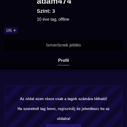
adam474
Szint: 3
10 éve tag, offline
186 ☀
Ismerősnek jelölés
Profil
Az oldal ezen része csak a tagok számára látható!
Ha szeretnél tag lenni,
regisztrálj
és jelentkezz be az
oldalra!