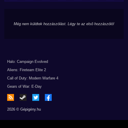
Még nem küldtek hozzászólást. Légy te az első hozzászóló!
Halo: Campaign Evolved
Aliens: Fireteam Elite 2
Call of Duty: Modern Warfare 4
Gears of War: E-Day
2026 © Gépigény.hu