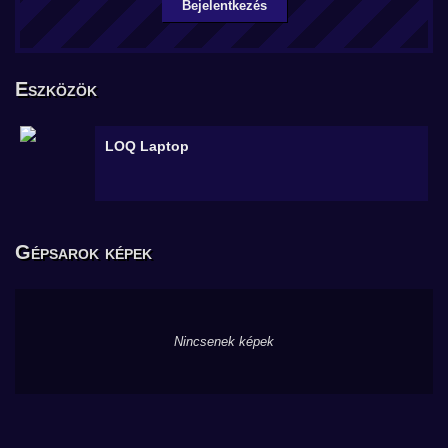
Bejelentkezés
Eszközök
LOQ
Laptop
Gépsarok képek
Nincsenek képek