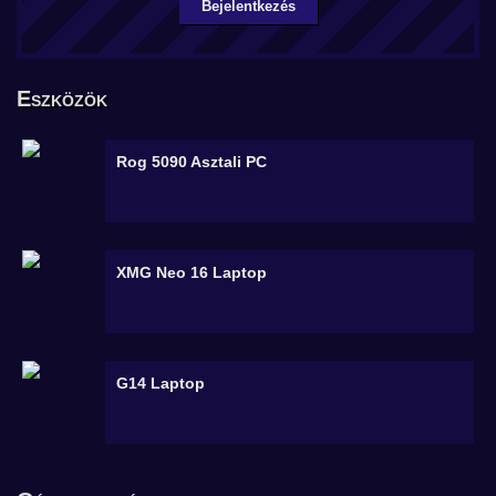
Bejelentkezés
Eszközök
Rog 5090
Asztali PC
XMG Neo 16
Laptop
G14
Laptop