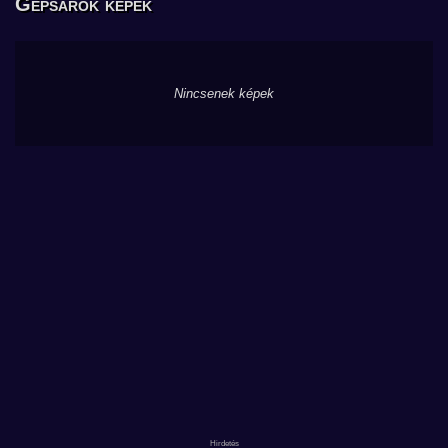
Gépsarok képek
Nincsenek képek