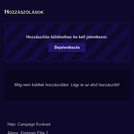
Hozzászólások
Hozzászólás küldéséhez be kell jelentkezni.
Bejelentkezés
Még nem küldtek hozzászólást. Légy te az első hozzászóló!
Halo: Campaign Evolved
Aliens: Fireteam Elite 2