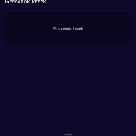
Gépsarok képek
Nincsenek képek