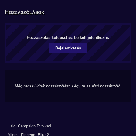
Hozzászólások
Hozzászólás küldéséhez be kell jelentkezni.
Bejelentkezés
Még nem küldtek hozzászólást. Légy te az első hozzászóló!
Halo: Campaign Evolved
Aliens: Fireteam Elite 2