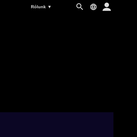
Rólunk
▼