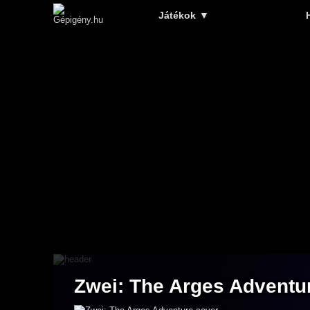
Játékok
▼
Zwei: The Arges Adventu