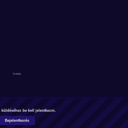
küldéséhez be kell jelentkezni.
Bejelentkezés