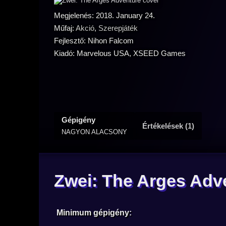
Megjelenés: 2018. January 24.
Műfaj:
Akció
,
Szerepjáték
Fejlesztő: Nihon Falcom
Kiadó: Marvelous USA, XSEED Games
Gépigény
Értékelések (1)
NAGYON ALACSONY
Zwei: The Arges Adv
Minimum gépigény: