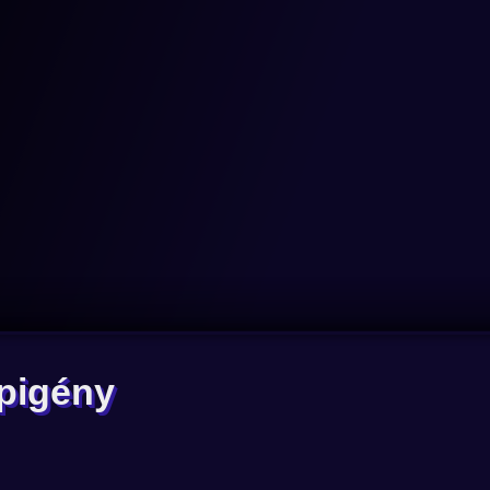
pigény