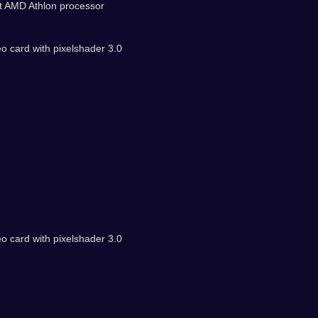
nt AMD Athlon processor
o card with pixelshader 3.0
o card with pixelshader 3.0