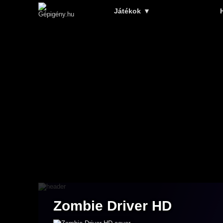
Játékok
▼
Zombie Driver HD