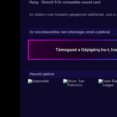
Hang:
DirectX 9.0c compatible sound card
Az oldalon csak hivatalos gépigények találhatóak, amit a
Az összehasonlítás nem lehetséges ennél a játéknál.
Támogasd a Gépigény.hu-t, h
Hasonló játékok: