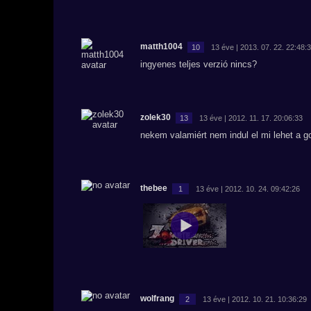
matth1004
10
13 éve | 2013. 07. 22. 22:48:
ingyenes teljes verzió nincs?
zolek30
13
13 éve | 2012. 11. 17. 20:06:33
nekem valamiért nem indul el mi lehet a g
thebee
1
13 éve | 2012. 10. 24. 09:42:26
wolfrang
2
13 éve | 2012. 10. 21. 10:36:29