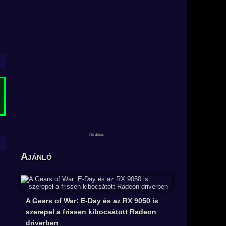
Ajánló
A Gears of War: E-Day és az RX 9050 is
szerepel a frissen kibocsátott Radeon
driverben