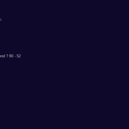
31
ond ? 80 - 52