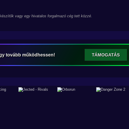
 készítők vagy egy hivatalos forgalmazó cég tett közzé.
ogy tovább működhessen!
TÁMOGATÁS