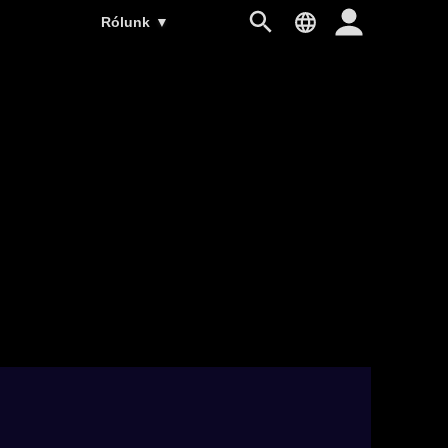
Rólunk
▼