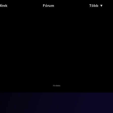
Hírek
Fórum
Több
▼