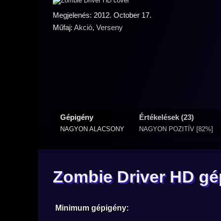
Megjelenés: 2012. October 17.
Műfaj:
Akció
,
Verseny
Gépigény
Értékelések (23)
NAGYON ALACSONY
NAGYON POZITÍV [82%]
Zombie Driver HD gé
Minimum gépigény: