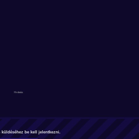
küldéséhez be kell jelentkezni.