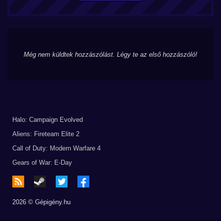
Még nem küldtek hozzászólást. Légy te az első hozzászóló!
Halo: Campaign Evolved
Aliens: Fireteam Elite 2
Call of Duty: Modern Warfare 4
Gears of War: E-Day
2026 © Gépigény.hu