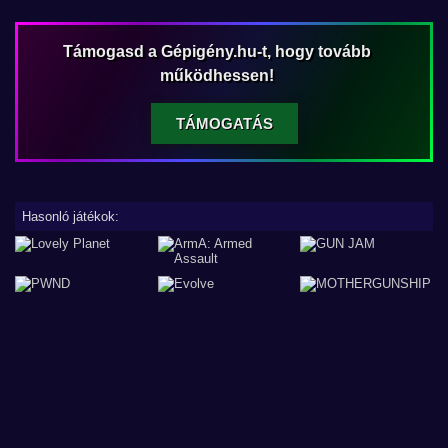
Támogasd a Gépigény.hu-t, hogy tovább
működhessen!
TÁMOGATÁS
Hasonló játékok: