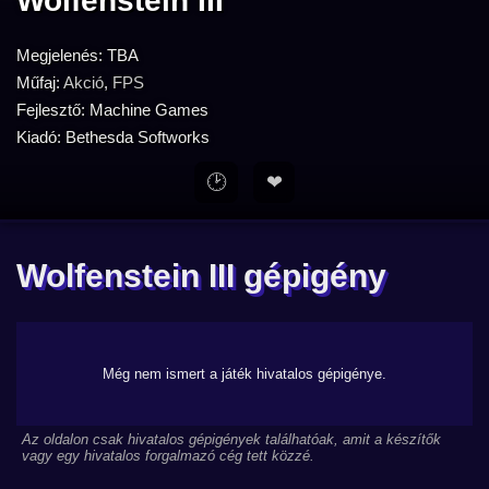
Wolfenstein III
Megjelenés: TBA
Műfaj:
Akció
,
FPS
Fejlesztő: Machine Games
Kiadó: Bethesda Softworks
🕑
❤
Wolfenstein III gépigény
Még nem ismert a játék hivatalos gépigénye.
Az oldalon csak hivatalos gépigények találhatóak, amit a készítők
vagy egy hivatalos forgalmazó cég tett közzé.