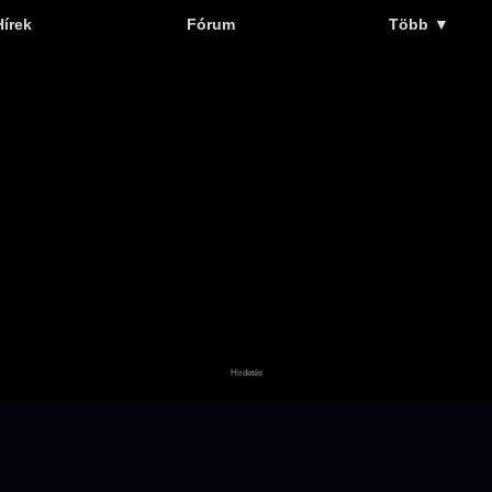
Hírek
Fórum
Több
▼