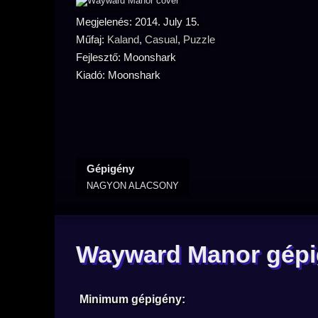
Megjelenés: 2014. July 15.
Műfaj:
Kaland
,
Casual
,
Puzzle
Fejlesztő: Moonshark
Kiadó: Moonshark
Gépigény
NAGYON ALACSONY
Wayward Manor gép
Minimum gépigény: