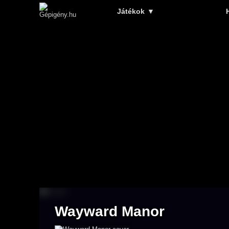
Játékok
▼
Wayward Manor