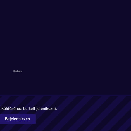
küldéséhez be kell jelentkezni.
Bejelentkezés