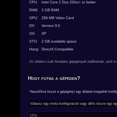
CPU:
Intel Core 2 Duo 2Ghz+ or better
RAM:
2 GB RAM
GPU:
256 MB Video Card
DX:
Version 9.0
OS:
XP
STO:
2 GB available space
Hang:
DirectX Compatible
Az oldalon csak hivatalos gépigények találhatóak, amit a
Hogy futna a gépeden?
Hasonlítsd össze a gépigényt egy általad megadott konfig
CPU