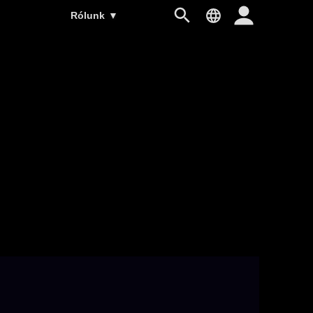
Rólunk
▼