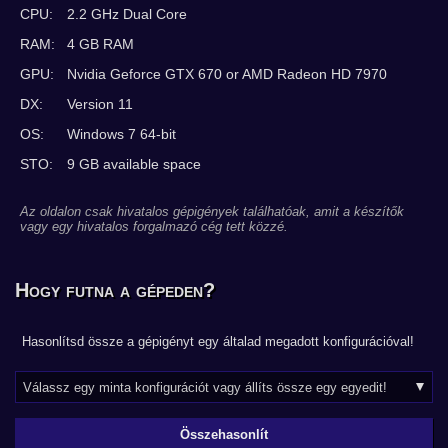
CPU:
2.2 GHz Dual Core
RAM:
4 GB RAM
GPU:
Nvidia Geforce GTX 670 or AMD Radeon HD 7970
DX:
Version 11
OS:
Windows 7 64-bit
STO:
9 GB available space
Az oldalon csak hivatalos gépigények találhatóak, amit a készítők
vagy egy hivatalos forgalmazó cég tett közzé.
Hogy futna a gépeden?
Hasonlítsd össze a gépigényt egy általad megadott konfigurációval!