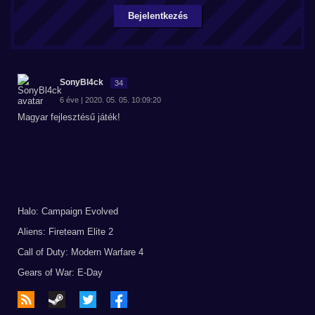
Bejelentkezés
SonyBl4ck
34
6 éve | 2020. 05. 05. 10:09:20
Magyar fejlesztésű játék!
Halo: Campaign Evolved
Aliens: Fireteam Elite 2
Call of Duty: Modern Warfare 4
Gears of War: E-Day