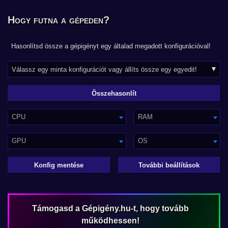
Hogy futna a gépeden?
Hasonlítsd össze a gépigényt egy általad megadott konfigurációval!
CPU
RAM
GPU
OS
Konfig mentése
További beállítások
Támogasd a Gépigény.hu-t, hogy tovább
működhessen!