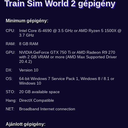
Train Sim World 2 gépigény
Minimum gépigény:
CPU:
Intel Core i5-4690 @ 3.5 GHz or AMD Ryzen 5 1500X @
3.7 GHz
RAM:
8 GB RAM
GPU:
NVIDIA GeForce GTX 750 Ti or AMD Radeon R9 270
with 2 GB VRAM or more (AMD Max Supported Driver
20.4.2)
DX:
Version 10
OS:
64-bit Windows 7 Service Pack 1, Windows 8 / 8.1 or
Windows 10
STO:
20 GB available space
Hang:
DirectX Compatible
NET:
Broadband Internet connection
Ajánlott gépigény: