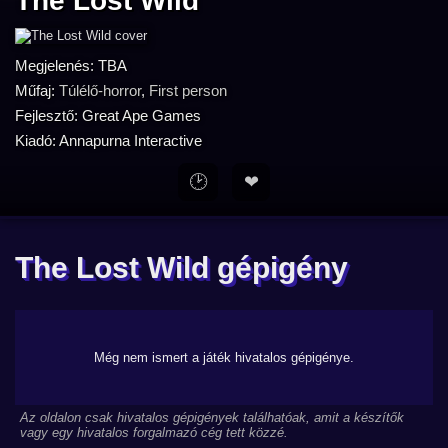
The Lost Wild
Megjelenés: TBA
Műfaj:
Túlélő-horror
,
First person
Fejlesztő: Great Ape Games
Kiadó: Annapurna Interactive
🕑
❤
The Lost Wild gépigény
Még nem ismert a játék hivatalos gépigénye.
Az oldalon csak hivatalos gépigények találhatóak, amit a készítők
vagy egy hivatalos forgalmazó cég tett közzé.