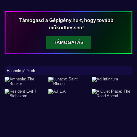
Támogasd a Gépigény.hu-t, hogy tovább
működhessen!
TÁMOGATÁS
Hasonló játékok: