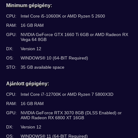
Minimum gépigény:
CPU:
Intel Core i5-10600K or AMD Ryzen 5 2600
RAM:
16 GB RAM
GPU:
NVIDIA GeForce GTX 1660 Ti 6GB or AMD Radeon RX
Vega 64 8GB
DX:
Version 12
OS:
WINDOWS® 10 (64-BIT Required)
STO:
35 GB available space
Ajánlott gépigény:
CPU:
Intel Core i7-12700K or AMD Ryzen 7 5800X3D
RAM:
16 GB RAM
GPU:
NVIDIA GeForce RTX 3070 8GB (DLSS Enabled) or
AMD Radeon RX 6800 XT 16GB
DX:
Version 12
OS:
WINDOWS® 11 (64-BIT Required)