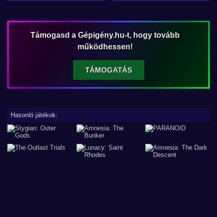
Támogasd a Gépigény.hu-t, hogy tovább
működhessen!
TÁMOGATÁS
Hasonló játékok: