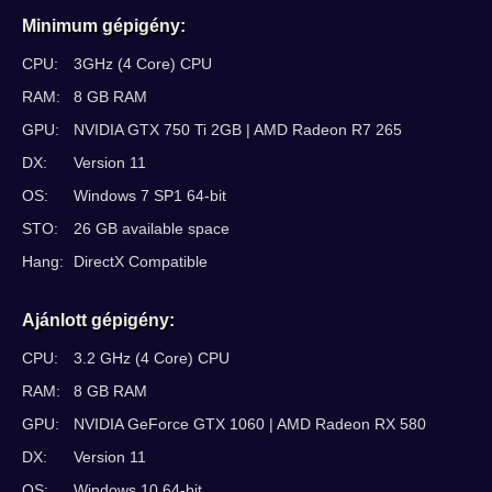
Minimum gépigény:
CPU:
3GHz (4 Core) CPU
RAM:
8 GB RAM
GPU:
NVIDIA GTX 750 Ti 2GB | AMD Radeon R7 265
DX:
Version 11
OS:
Windows 7 SP1 64-bit
STO:
26 GB available space
Hang:
DirectX Compatible
Ajánlott gépigény:
CPU:
3.2 GHz (4 Core) CPU
RAM:
8 GB RAM
GPU:
NVIDIA GeForce GTX 1060 | AMD Radeon RX 580
DX:
Version 11
OS:
Windows 10 64-bit