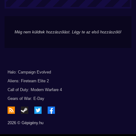
Még nem küldtek hozzászólást. Légy te az első hozzászóló!
Halo: Campaign Evolved
Aliens: Fireteam Elite 2
Call of Duty: Modern Warfare 4
Gears of War: E-Day
2026 © Gépigény.hu