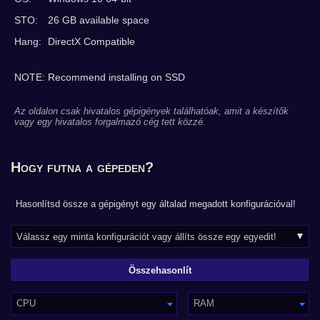
STO:
26 GB available space
Hang:
DirectX Compatible
NOTE: Recommend installing on SSD
Az oldalon csak hivatalos gépigények találhatóak, amit a készítők
vagy egy hivatalos forgalmazó cég tett közzé.
Hogy futna a gépeden?
Hasonlítsd össze a gépigényt egy általad megadott konfigurációval!
CPU
RAM