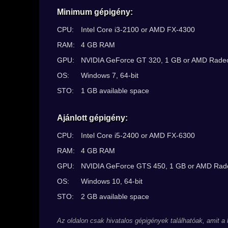
Minimum gépigény:
CPU:
Intel Core i3-2100 or AMD FX-4300
RAM:
4 GB RAM
GPU:
NVIDIA GeForce GT 320, 1 GB or AMD Radeo
OS:
Windows 7, 64-bit
STO:
1 GB available space
Ajánlott gépigény:
CPU:
Intel Core i5-2400 or AMD FX-6300
RAM:
4 GB RAM
GPU:
NVIDIA GeForce GTS 450, 1 GB or AMD Rade
OS:
Windows 10, 64-bit
STO:
2 GB available space
Az oldalon csak hivatalos gépigények találhatóak, amit a