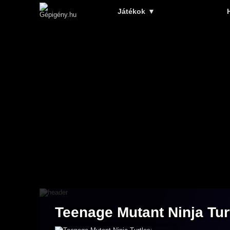
Játékok
▼
Teenage Mutant Ninja Tur