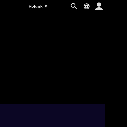
Rólunk
▼