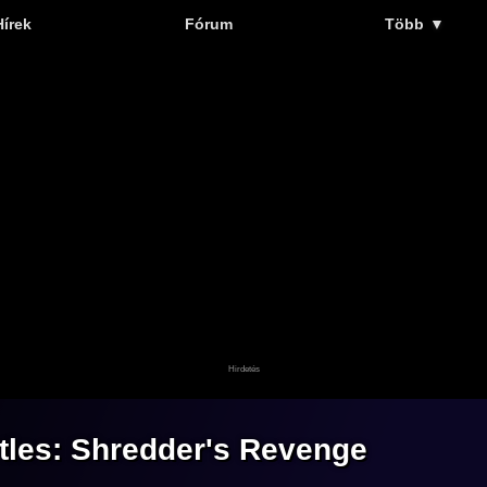
Hírek
Fórum
Több
▼
tles: Shredder's Revenge