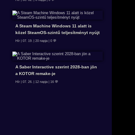
A Steam Machine Windows 11 alatt is
közel SteamOS-szintű teljesítményt nyújt
Hír | 07. 19. | 20 napja | 0 💬
A Saber Interactive szerint 2028-ban jön
a KOTOR remake-je
Hír | 07. 26. | 12 napja | 16 💬