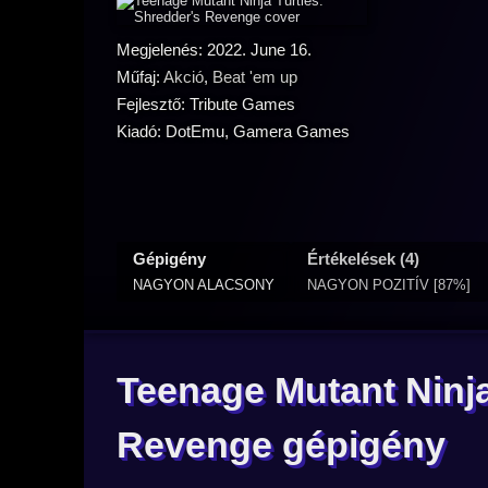
Megjelenés: 2022. June 16.
Műfaj:
Akció
,
Beat 'em up
Fejlesztő: Tribute Games
Kiadó: DotEmu, Gamera Games
Gépigény
Értékelések (4)
NAGYON ALACSONY
NAGYON POZITÍV [87%]
Teenage Mutant Ninja
Revenge gépigény