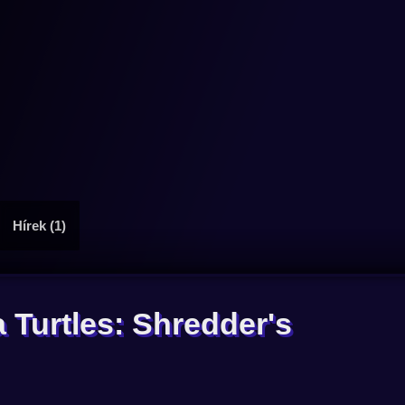
Hírek (1)
 Turtles: Shredder's