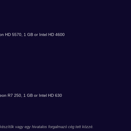
n HD 5570, 1 GB or Intel HD 4600
on R7 250, 1 GB or Intel HD 630
 készítők vagy egy hivatalos forgalmazó cég tett közzé.