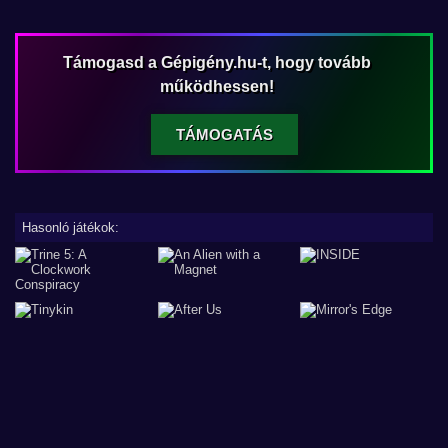
Támogasd a Gépigény.hu-t, hogy tovább
működhessen!
TÁMOGATÁS
Hasonló játékok: