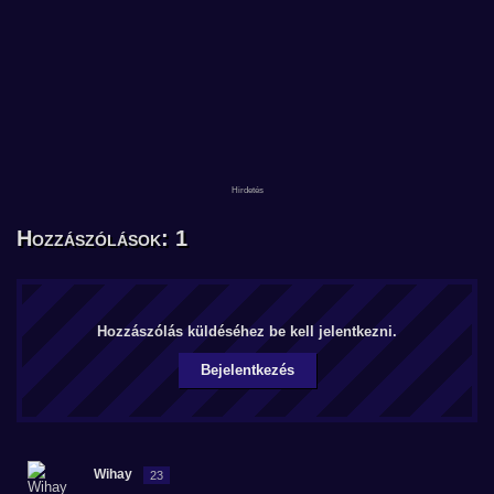
Hozzászólások: 1
Hozzászólás küldéséhez be kell jelentkezni.
Bejelentkezés
Wihay
23