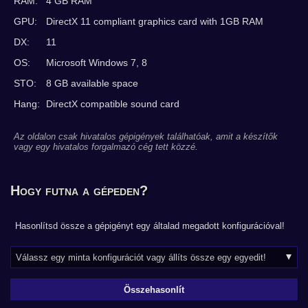
RAM:
4 GB RAM
GPU:
DirectX 11 compliant graphics card with 1GB RAM
DX:
11
OS:
Microsoft Windows 7, 8
STO:
8 GB available space
Hang:
DirectX compatible sound card
Az oldalon csak hivatalos gépigények találhatóak, amit a készítők
vagy egy hivatalos forgalmazó cég tett közzé.
Hogy futna a gépeden?
Hasonlítsd össze a gépigényt egy általad megadott konfigurációval!