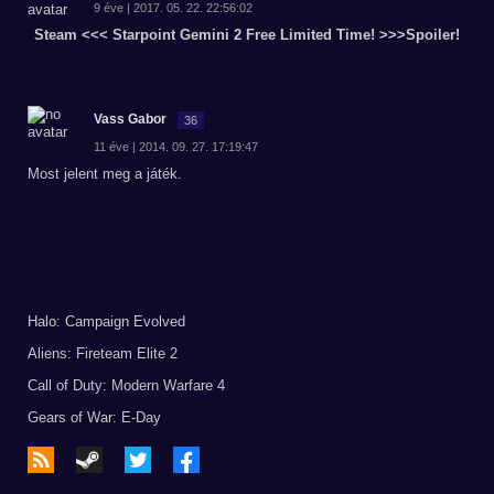
9 éve | 2017. 05. 22. 22:56:02
Steam <<< Starpoint Gemini 2 Free Limited Time! >>>
Spoiler!
Vass Gabor
36
11 éve | 2014. 09. 27. 17:19:47
Most jelent meg a játék.
Halo: Campaign Evolved
Aliens: Fireteam Elite 2
Call of Duty: Modern Warfare 4
Gears of War: E-Day