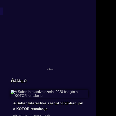
Ajánló
A Saber Interactive szerint 2028-ban jön
a KOTOR remake-je
Hír | 07. 26. | 12 napja | 16 💬