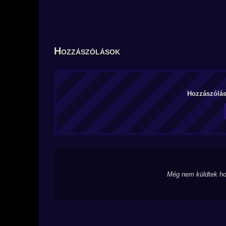
Hozzászólások
Hozzászólás 
Még nem küldtek ho