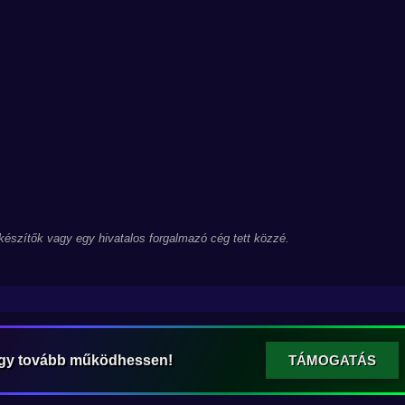
 készítők vagy egy hivatalos forgalmazó cég tett közzé.
ogy tovább működhessen!
TÁMOGATÁS