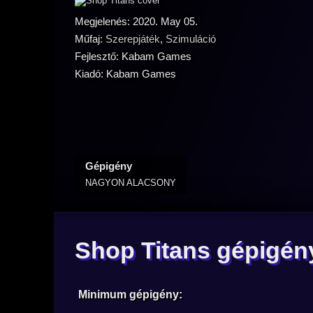
Megjelenés: 2020. May 05.
Műfaj:
Szerepjáték
,
Szimuláció
Fejlesztő: Kabam Games
Kiadó: Kabam Games
Gépigény
NAGYON ALACSONY
Shop Titans gépigén
Minimum gépigény: