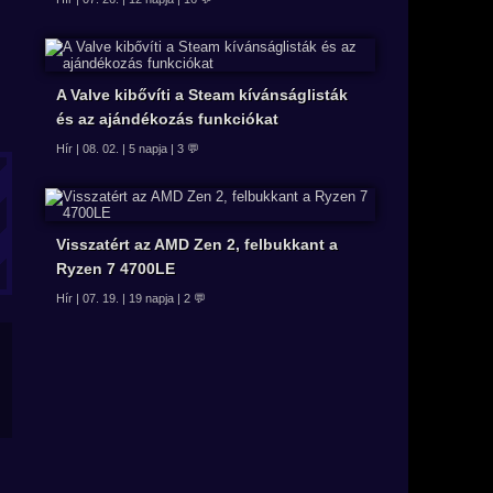
A Valve kibővíti a Steam kívánságlisták
és az ajándékozás funkciókat
Hír | 08. 02. | 5 napja | 3 💬
Visszatért az AMD Zen 2, felbukkant a
Ryzen 7 4700LE
Hír | 07. 19. | 19 napja | 2 💬