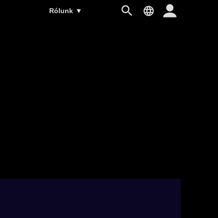
Rólunk
▼