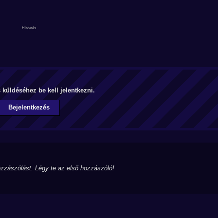
küldéséhez be kell jelentkezni.
Bejelentkezés
zzászólást. Légy te az első hozzászóló!