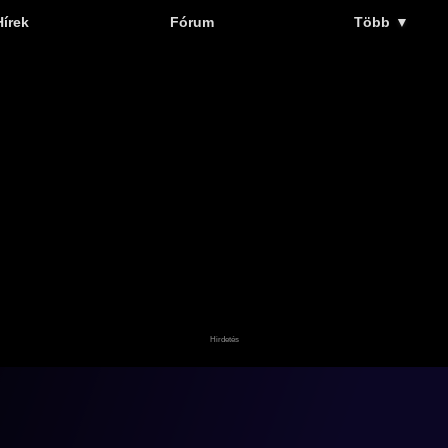
Hírek
Fórum
Több
▼