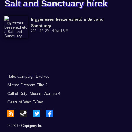
Salt and Sanctuary hírek
Ingyenesen beszerezhető a Salt and
Sanctuary
2021. 12. 29. | 4 éve | 8 💬
Halo: Campaign Evolved
Aliens: Fireteam Elite 2
Call of Duty: Modern Warfare 4
Gears of War: E-Day
2026 © Gépigény.hu