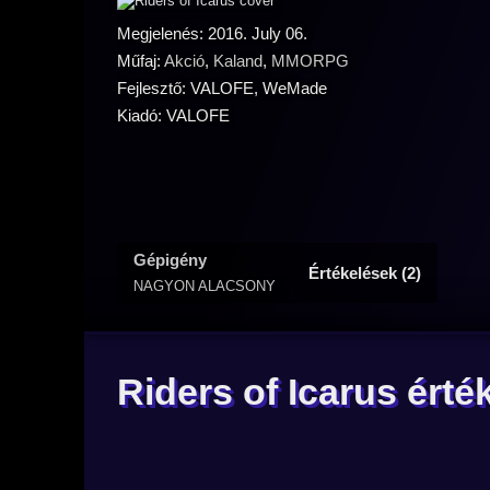
Megjelenés: 2016. July 06.
Műfaj:
Akció
,
Kaland
,
MMORPG
Fejlesztő: VALOFE, WeMade
Kiadó: VALOFE
Gépigény
Értékelések (2)
NAGYON ALACSONY
Riders of Icarus érté