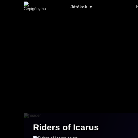
Játékok
▼
Riders of Icarus