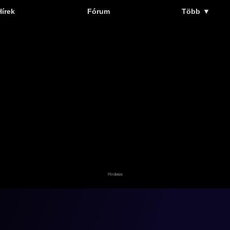
Hírek
Fórum
Több
▼