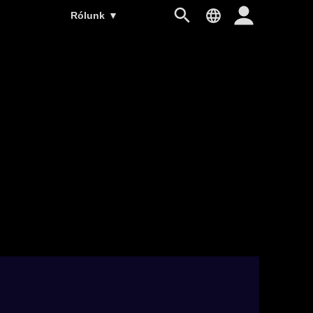
Rólunk
▼