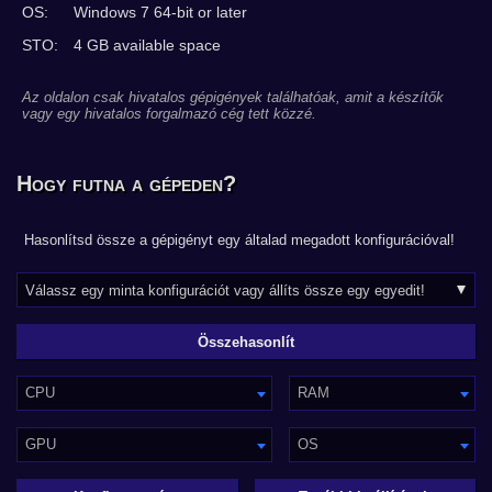
OS:
Windows 7 64-bit or later
STO:
4 GB available space
Az oldalon csak hivatalos gépigények találhatóak, amit a készítők
vagy egy hivatalos forgalmazó cég tett közzé.
Hogy futna a gépeden?
Hasonlítsd össze a gépigényt egy általad megadott konfigurációval!
CPU
RAM
GPU
OS