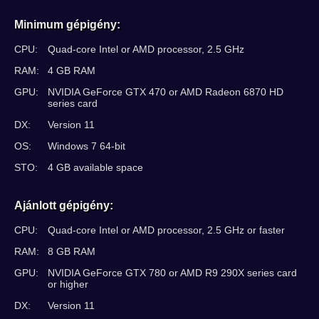
Minimum gépigény:
CPU:
Quad-core Intel or AMD processor, 2.5 GHz
RAM:
4 GB RAM
GPU:
NVIDIA GeForce GTX 470 or AMD Radeon 6870 HD
series card
DX:
Version 11
OS:
Windows 7 64-bit
STO:
4 GB available space
Ajánlott gépigény:
CPU:
Quad-core Intel or AMD processor, 2.5 GHz or faster
RAM:
8 GB RAM
GPU:
NVIDIA GeForce GTX 780 or AMD R9 290X series card
or higher
DX:
Version 11