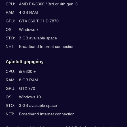
CPU:
AMD FX-6300 / 3rd or 4th gen i3
RAM:
4 GB RAM
GPU:
GTX 660 Ti / HD 7870
OS:
Windows 7
STO:
3 GB available space
NET:
Broadband Internet connection
Ajánlott gépigény:
CPU:
i5 6600 +
RAM:
8 GB RAM
GPU:
GTX 970
OS:
Windows 10
STO:
3 GB available space
NET:
Broadband Internet connection