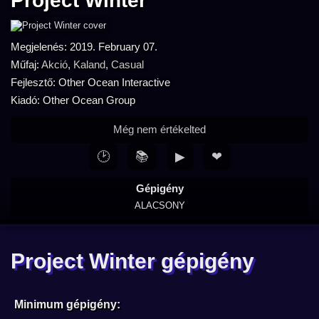
Project Winter
Megjelenés: 2019. February 07.
Műfaj:
Akció
,
Kaland
,
Casual
Fejlesztő: Other Ocean Interactive
Kiadó: Other Ocean Group
Még nem értékelted
🕑
📚
▶
❤
Gépigény
ALACSONY
Project Winter gépigény
Minimum gépigény: