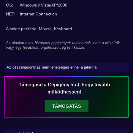
OS:
Windows® Vista/XP/2000
NET:
Internet Connection
Ajánlott periféria: Mouse, Keyboard
Az oldalon csak hivatalos gépigények találhatóak, amit a készítők
vagy egy hivatalos forgalmazó cég tett közzé.
Az összehasonlítás nem lehetséges ennél a játéknál.
Támogasd a Gépigény.hu-t, hogy tovább
működhessen!
TÁMOGATÁS