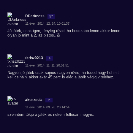
DDarkness
57
11 éve | 2014. 12. 24. 10:01:37
Jó játék, csak igen, tényleg rövid, ha hosszabb lenne akkor lenne
olyan jó mint a 2, az biztos..😆
tkrisz0213
4
11 éve | 2014. 11. 11. 20:51:51
Nagyon jó játék csak sajnos nagyon rövid, ha tudod hogy hol mit
kell csinálni akkor akár 45 perc is elég a játék végig viteléhez.
akoszsula
2
11 éve | 2014. 09. 26. 20:14:54
szerintem tökjó a játék és nekem fullosan megyis.