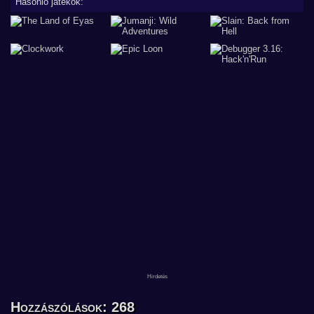
Hasonló játékok:
Hozzászólások: 268