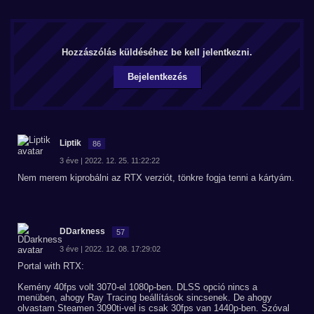
Hozzászólás küldéséhez be kell jelentkezni.
Bejelentkezés
Liptik
86
3 éve | 2022. 12. 25. 11:22:22
Nem merem kiprobálni az RTX verziót, tönkre fogja tenni a kártyám.
DDarkness
57
3 éve | 2022. 12. 08. 17:29:02
Portal with RTX:
Kemény 40fps volt 3070-el 1080p-ben. DLSS opció nincs a
menüben, ahogy Ray Tracing beállítások sincsenek. De ahogy
olvastam Steamen 3090ti-vel is csak 30fps van 1440p-ben. Szóval