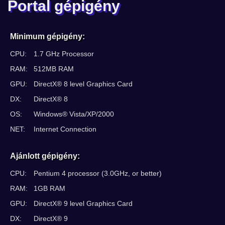
Portal gépigény
Minimum gépigény:
CPU:
1.7 GHz Processor
RAM:
512MB RAM
GPU:
DirectX® 8 level Graphics Card
DX:
DirectX® 8
OS:
Windows® Vista/XP/2000
NET:
Internet Connection
Ajánlott gépigény:
CPU:
Pentium 4 processor (3.0GHz, or better)
RAM:
1GB RAM
GPU:
DirectX® 9 level Graphics Card
DX:
DirectX® 9