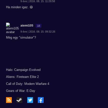
9 éve | 2016. 08. 15. 11:29:58
Ha minden igaz. 😆
atemi105
18
9 éve | 2016. 08. 15. 09:32:26
Még egy "simulator"?
Halo: Campaign Evolved
Aliens: Fireteam Elite 2
Call of Duty: Modern Warfare 4
Gears of War: E-Day