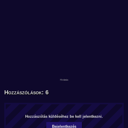
Hozzászólások: 6
Hozzászólás küldéséhez be kell jelentkezni.
Bejelentkezés