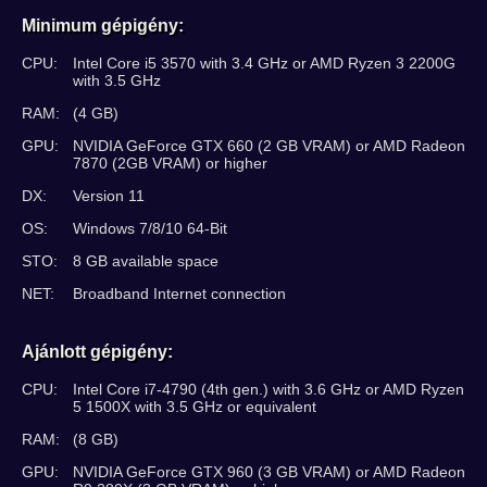
Minimum gépigény:
CPU:
Intel Core i5 3570 with 3.4 GHz or AMD Ryzen 3 2200G
with 3.5 GHz
RAM:
(4 GB)
GPU:
NVIDIA GeForce GTX 660 (2 GB VRAM) or AMD Radeon
7870 (2GB VRAM) or higher
DX:
Version 11
OS:
Windows 7/8/10 64-Bit
STO:
8 GB available space
NET:
Broadband Internet connection
Ajánlott gépigény:
CPU:
Intel Core i7-4790 (4th gen.) with 3.6 GHz or AMD Ryzen
5 1500X with 3.5 GHz or equivalent
RAM:
(8 GB)
GPU:
NVIDIA GeForce GTX 960 (3 GB VRAM) or AMD Radeon