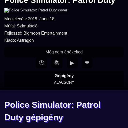
Police Simulator: Patrol Duty
Megjelenés: 2019. June 18.
Műfaj:
Szimuláció
Fejlesztő: Bigmoon Entertainment
Kiadó: Astragon
Még nem értékelted
🕑
📚
▶
❤
Gépigény
ALACSONY
Police Simulator: Patrol
Duty gépigény