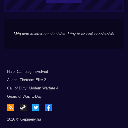
Még nem küldtek hozzászólást. Légy te az első hozzászóló!
Halo: Campaign Evolved
Aliens: Fireteam Elite 2
Call of Duty: Modern Warfare 4
Gears of War: E-Day
2026 © Gépigény.hu