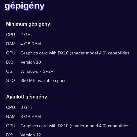
gépigény
Minimum gépigény:
CPU:
2 GHz
RAM:
4 GB RAM
GPU:
Graphics card with DX10 (shader model 4.0) capabilities
DX:
Version 10
OS:
Windows 7 SP2+
STO:
350 MB available space
Ajánlott gépigény:
CPU:
3 GHz
RAM:
8 GB RAM
GPU:
Graphics card with DX10 (shader model 4.0) capabilities
DX:
Version 12