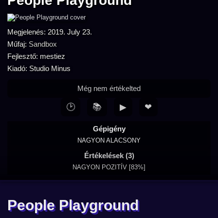
People Playground
Megjelenés: 2019. July 23.
Műfaj:
Sandbox
Fejlesztő: mestiez
Kiadó: Studio Minus
Még nem értékelted
🕑
📚
▶
❤
Gépigény
NAGYON ALACSONY
Értékelések (3)
NAGYON POZITÍV [83%]
People Playground