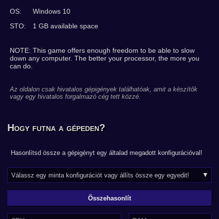
OS:
Windows 10
STO:
1 GB available space
NOTE: This game offers enough freedom to be able to slow
down any computer. The better your processor, the more you
can do.
Az oldalon csak hivatalos gépigények találhatóak, amit a készítők
vagy egy hivatalos forgalmazó cég tett közzé.
Hogy futna a gépeden?
Hasonlítsd össze a gépigényt egy általad megadott konfigurációval!