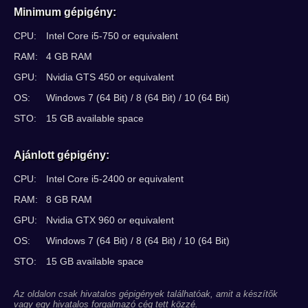
Minimum gépigény:
CPU:
Intel Core i5-750 or equivalent
RAM:
4 GB RAM
GPU:
Nvidia GTS 450 or equivalent
OS:
Windows 7 (64 Bit) / 8 (64 Bit) / 10 (64 Bit)
STO:
15 GB available space
Ajánlott gépigény:
CPU:
Intel Core i5-2400 or equivalent
RAM:
8 GB RAM
GPU:
Nvidia GTX 960 or equivalent
OS:
Windows 7 (64 Bit) / 8 (64 Bit) / 10 (64 Bit)
STO:
15 GB available space
Az oldalon csak hivatalos gépigények találhatóak, amit a készítők
vagy egy hivatalos forgalmazó cég tett közzé.