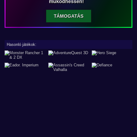
működhessen!
TÁMOGATÁS
Hasonló játékok: