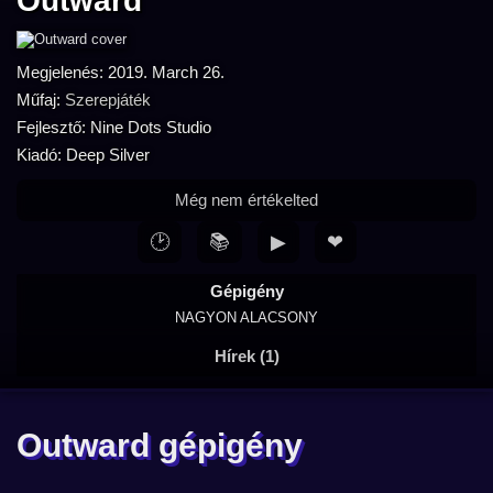
Outward
Megjelenés: 2019. March 26.
Műfaj:
Szerepjáték
Fejlesztő: Nine Dots Studio
Kiadó: Deep Silver
Még nem értékelted
🕑
📚
▶
❤
Gépigény
NAGYON ALACSONY
Hírek (1)
Outward gépigény