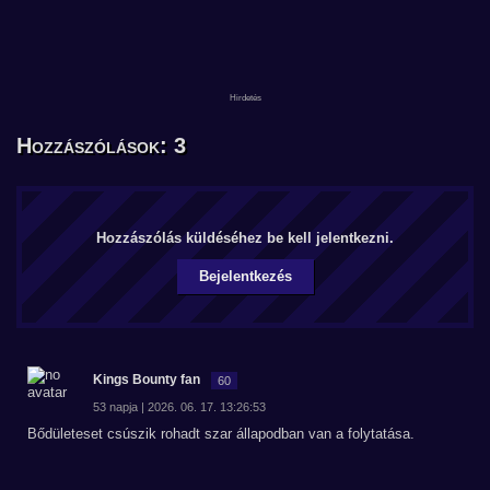
Hozzászólások: 3
Hozzászólás küldéséhez be kell jelentkezni.
Bejelentkezés
Kings Bounty fan
60
53 napja | 2026. 06. 17. 13:26:53
Bődületeset csúszik rohadt szar állapodban van a folytatása.