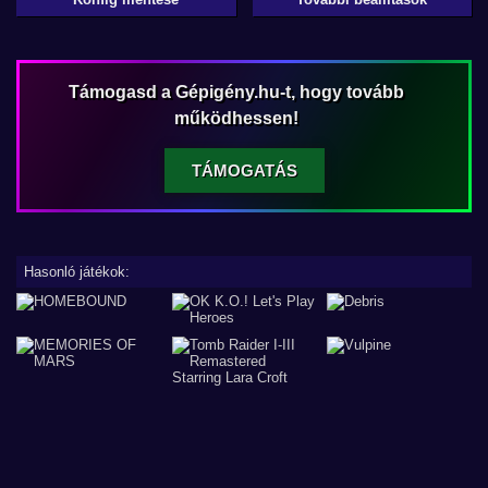
Támogasd a Gépigény.hu-t, hogy tovább
működhessen!
TÁMOGATÁS
Hasonló játékok: