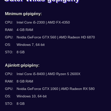
Minimum gépigény:
CPU:
Intel Core i5-2300 | AMD FX-4350
RAM:
4 GB RAM
GPU:
Nvidia GeForce GTX 560 | AMD Radeon HD 6870
OS:
Windows 7, 64-bit
STO:
8 GB
Ajánlott gépigény:
CPU:
Intel Core i5-8400 | AMD Ryzen 5 2600X
RAM:
8 GB RAM
GPU:
Nvidia GeForce GTX 1060 | AMD Radeon RX 580
OS:
Windows 10, 64-bit
STO:
8 GB