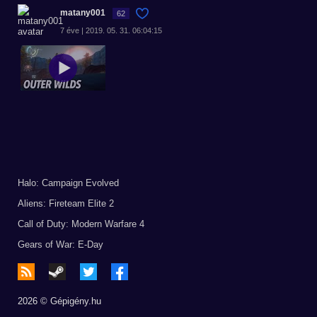
matany001
62
7 éve | 2019. 05. 31. 06:04:15
Halo: Campaign Evolved
Aliens: Fireteam Elite 2
Call of Duty: Modern Warfare 4
Gears of War: E-Day
2026 © Gépigény.hu