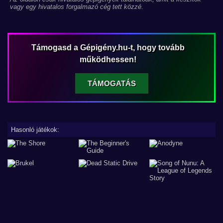
vagy egy hivatalos forgalmazó cég tett közzé.
Támogasd a Gépigény.hu-t, hogy tovább
működhessen!
TÁMOGATÁS
Hasonló játékok: