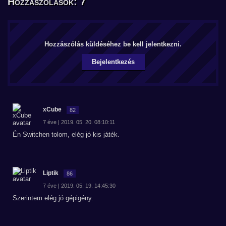
Hozzászólások: 7
Hozzászólás küldéséhez be kell jelentkezni.
Bejelentkezés
xCube
82
7 éve | 2019. 05. 20. 08:10:11
Én Switchen tolom, elég jó kis játék.
Liptik
86
7 éve | 2019. 05. 19. 14:45:30
Szerintem elég jó gépigény.