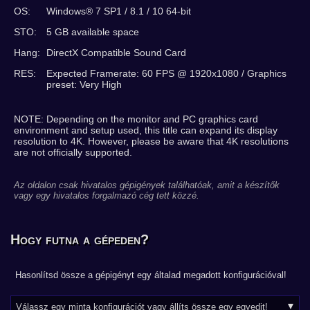
OS:
Windows® 7 SP1 / 8.1 / 10 64-bit
STO:
5 GB available space
Hang:
DirectX Compatible Sound Card
RES:
Expected Framerate: 60 FPS @ 1920x1080 / Graphics
preset: Very High
NOTE: Depending on the monitor and PC graphics card
environment and setup used, this title can expand its display
resolution to 4K. However, please be aware that 4K resolutions
are not officially supported.
Az oldalon csak hivatalos gépigények találhatóak, amit a készítők
vagy egy hivatalos forgalmazó cég tett közzé.
Hogy futna a gépeden?
Hasonlítsd össze a gépigényt egy általad megadott konfigurációval!