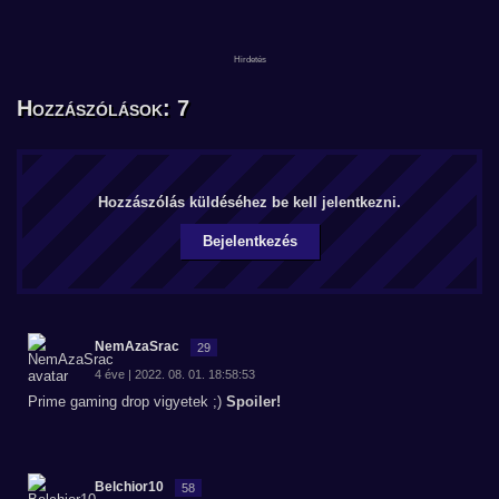
Hozzászólások: 7
Hozzászólás küldéséhez be kell jelentkezni.
Bejelentkezés
NemAzaSrac
29
4 éve | 2022. 08. 01. 18:58:53
Prime gaming drop vigyetek ;)
Spoiler!
Belchior10
58