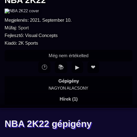
NBA 2K22
Megjelenés: 2021. September 10.
Műfaj:
Sport
Fejlesztő: Visual Concepts
Kiadó: 2K Sports
Még nem értékelted
🕑
📚
▶
❤
Gépigény
NAGYON ALACSONY
Hírek (1)
NBA 2K22 gépigény