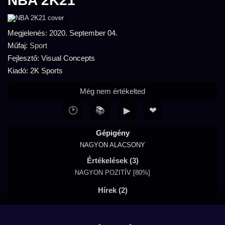
NBA 2K21
Megjelenés: 2020. September 04.
Műfaj:
Sport
Fejlesztő: Visual Concepts
Kiadó: 2K Sports
Még nem értékelted
🕑
📚
▶
❤
Gépigény
NAGYON ALACSONY
Értékelések (3)
NAGYON POZITÍV [80%]
Hírek (2)