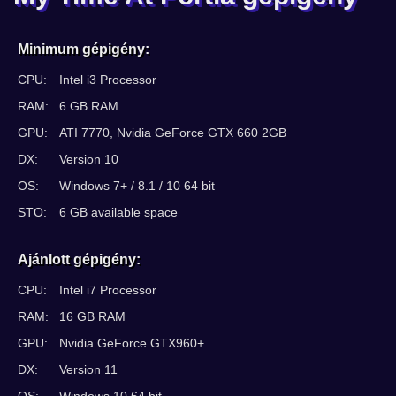
Minimum gépigény:
CPU:
Intel i3 Processor
RAM:
6 GB RAM
GPU:
ATI 7770, Nvidia GeForce GTX 660 2GB
DX:
Version 10
OS:
Windows 7+ / 8.1 / 10 64 bit
STO:
6 GB available space
Ajánlott gépigény:
CPU:
Intel i7 Processor
RAM:
16 GB RAM
GPU:
Nvidia GeForce GTX960+
DX:
Version 11