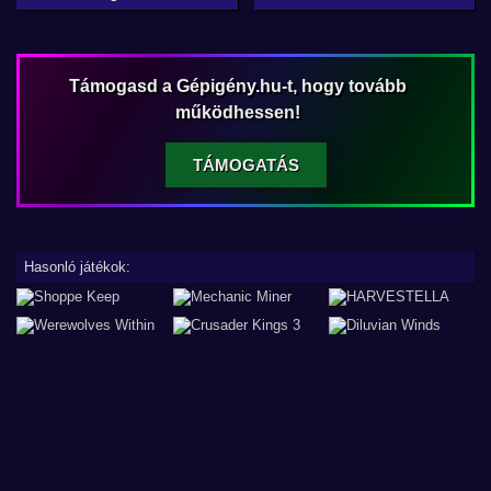
Támogasd a Gépigény.hu-t, hogy tovább
működhessen!
TÁMOGATÁS
Hasonló játékok: