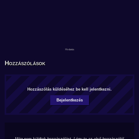
Hozzászólások
Hozzászólás küldéséhez be kell jelentkezni.
Bejelentkezés
Még nem küldtek hozzászólást. Légy te az első hozzászóló!