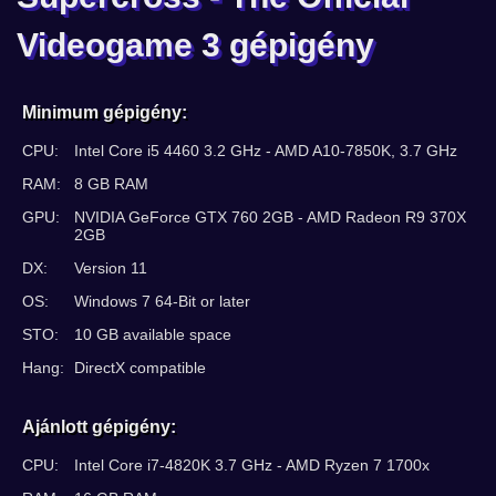
Videogame 3 gépigény
Minimum gépigény:
CPU:
Intel Core i5 4460 3.2 GHz - AMD A10-7850K, 3.7 GHz
RAM:
8 GB RAM
GPU:
NVIDIA GeForce GTX 760 2GB - AMD Radeon R9 370X
2GB
DX:
Version 11
OS:
Windows 7 64-Bit or later
STO:
10 GB available space
Hang:
DirectX compatible
Ajánlott gépigény:
CPU:
Intel Core i7-4820K 3.7 GHz - AMD Ryzen 7 1700x