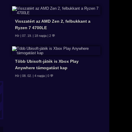
Visszatért az AMD Zen 2, felbukkant a
Ryzen 7 4700LE
Hír | 07. 19. | 18 napja | 2 💬
Több Ubisoft-játék is Xbox Play
Anywhere támogatást kap
Hír | 08. 02. | 4 napja | 0 💬