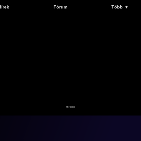
Hírek
Fórum
Több
▼