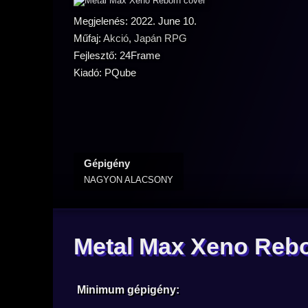
Megjelenés: 2022. June 10.
Műfaj:
Akció
,
Japán RPG
Fejlesztő: 24Frame
Kiadó: PQube
Gépigény
NAGYON ALACSONY
Metal Max Xeno Reb
Minimum gépigény: