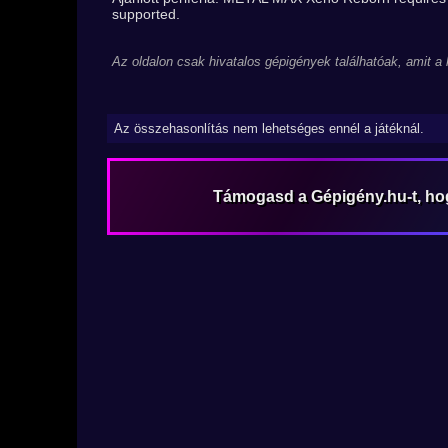
supported.
Az oldalon csak hivatalos gépigények találhatóak, amit a
Az összehasonlítás nem lehetséges ennél a játéknál.
Támogasd a Gépigény.hu-t, h