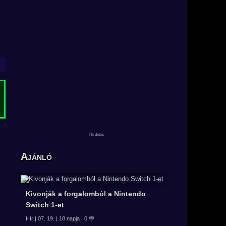
Ajánló
Kivonják a forgalomból a Nintendo
Switch 1-et
Hír | 07. 19. | 18 napja | 0 💬