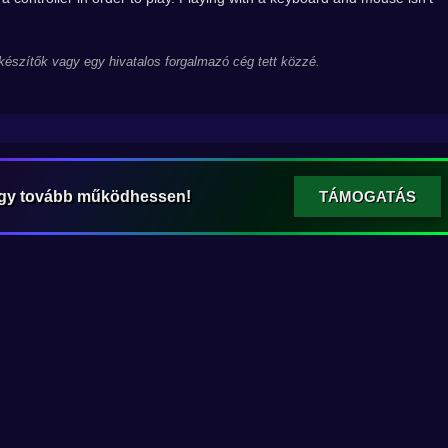
 készítők vagy egy hivatalos forgalmazó cég tett közzé.
ogy tovább működhessen!
TÁMOGATÁS