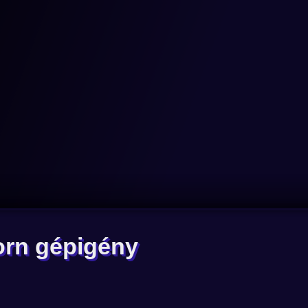
orn gépigény