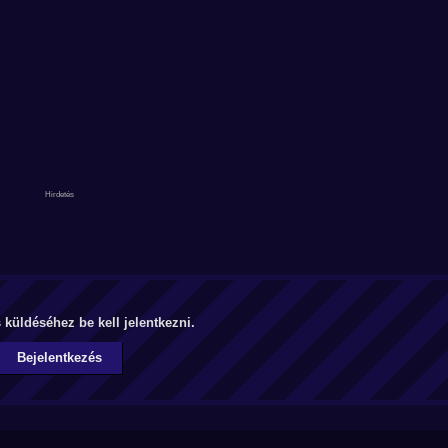
küldéséhez be kell jelentkezni.
Bejelentkezés