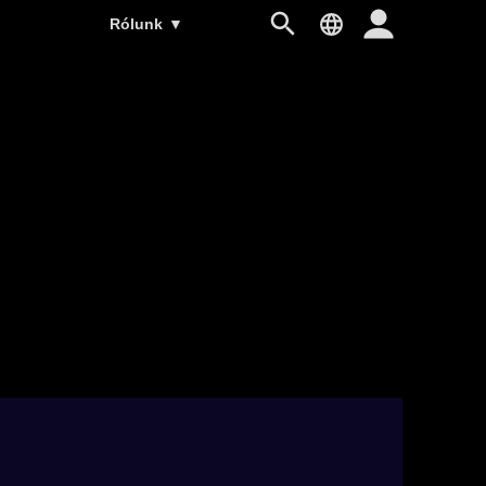
Rólunk
▼