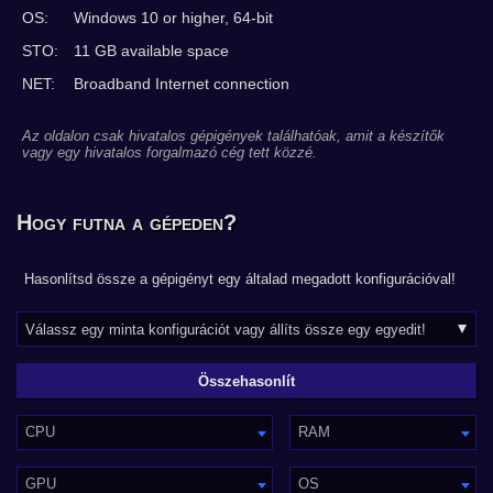
OS:
Windows 10 or higher, 64-bit
STO:
11 GB available space
NET:
Broadband Internet connection
Az oldalon csak hivatalos gépigények találhatóak, amit a készítők
vagy egy hivatalos forgalmazó cég tett közzé.
Hogy futna a gépeden?
Hasonlítsd össze a gépigényt egy általad megadott konfigurációval!
CPU
RAM
GPU
OS